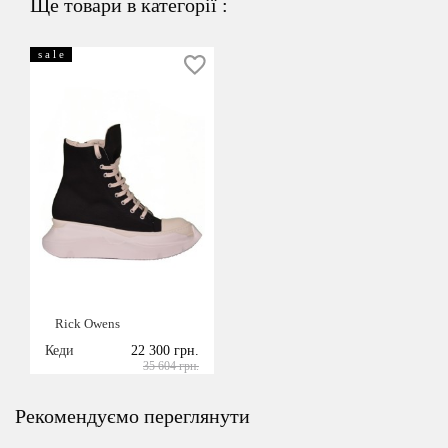
Ще товари в категорії :
s a l e
Rick Owens
Кеди
22 300 грн.
35 604 грн.
Рекомендуємо переглянути