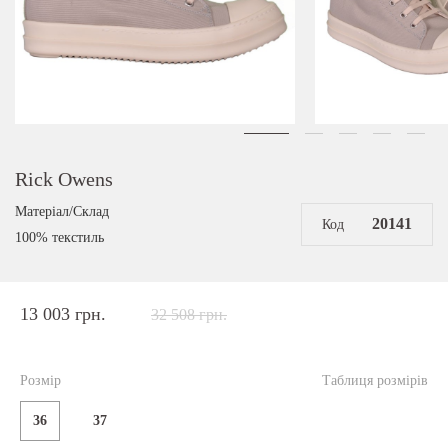
Rick Owens
Матеріал/Склад
20141
Код
100% текстиль
13 003 грн.
32 508 грн.
Розмір
Таблиця розмірів
36
37