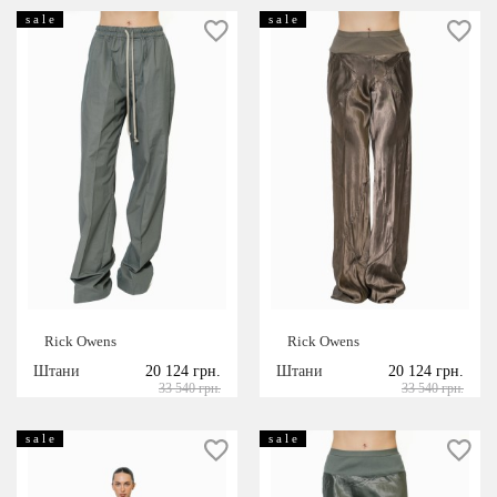
s a l e
s a l e
Rick Owens
Rick Owens
Штани
20 124 грн.
Штани
20 124 грн.
33 540 грн.
33 540 грн.
s a l e
s a l e