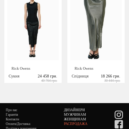
Rick Owens
Rick Owens
Сукня
24 458 грн.
Спідниця
18 266 грн.
40 764 грн.
30 444 грн.
Про нас
ДИЗАЙНЕРИ
Гарантія
МУЖЧИНАМ
Контакти
ЖЕНЩИНАМ
Оплата/Доставка
РАСПРОДАЖА
Політика повернення