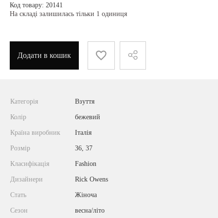
Код товару: 20141
На складі залишилась тільки 1 одиниця
Додати в кошик
Категорія
Взуття
Колір
бежевий
Країна виробник
Італія
Розмір
36, 37
Класифікація
Fashion
Дизайнери
Rick Owens
Стать
Жіноча
Сезон
весна/літо