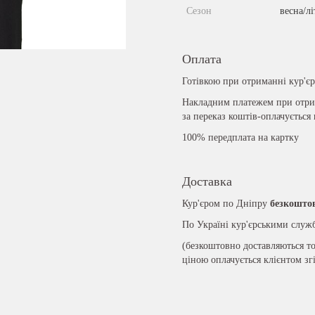
Сезон
весна/лі
Оплата
Готівкою при отриманні кур'є
Накладним платежем при отрим
за переказ коштів-оплачується
100% передплата на картку
Доставка
Кур'єром по Дніпру
безкошто
По Україні кур'єрськими слу
(безкоштовно доставляються то
ціною оплачується клієнтом зг