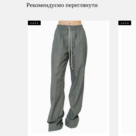
Рекомендуємо переглянути
s a l e
s a l e