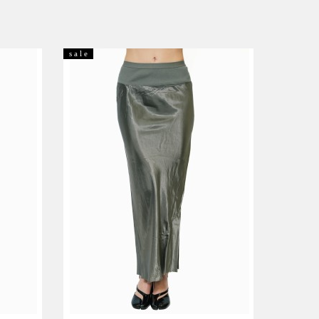
s a l e