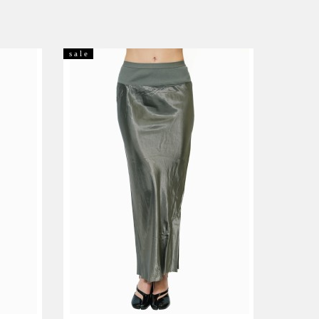
s a l e