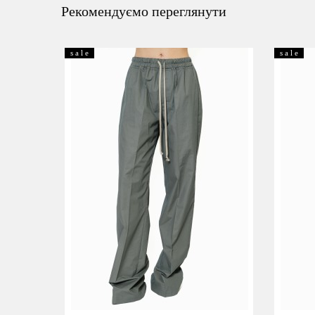
Рекомендуємо переглянути
s a l e
s a l e