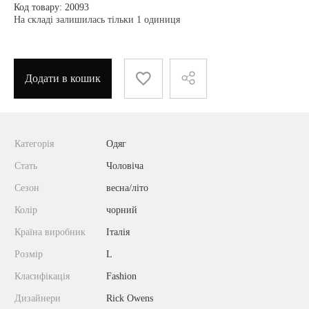
Код товару: 20093
На складі залишилась тільки 1 одиниця
Додати в кошик
Категорія
Одяг
Стать
Чоловіча
Сезон
весна/літо
Колір
чорний
Країна виробник
Італія
Розмір
L
Класифікація
Fashion
Дизайнери
Rick Owens