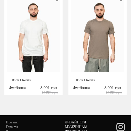
Rick Owens
Rick Owens
Футболка
8 991 грн.
Футболка
8 991 грн.
14 984 грн.
14 984 грн.
Про нас
ДИЗАЙНЕРИ
Гарантія
МУЖЧИНАМ