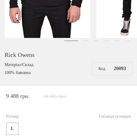
Rick Owens
Матеріал/Склад
20093
Код
100% бавовна
9 488 грн.
18 085 грн.
Розмір
Таблиця розмірів
L