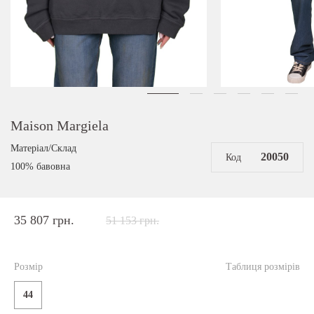
Maison Margiela
Матеріал/Склад
20050
Код
100% бавовна
35 807 грн.
51 153 грн.
Розмір
Таблиця розмірів
44