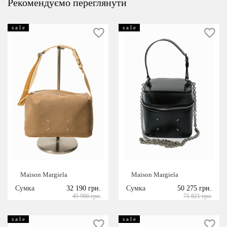
Рекомендуємо переглянути
s a l e
s a l e
Maison Margiela
Maison Margiela
Сумка
32 190 грн.
Сумка
50 275 грн.
45 986 грн.
71 821 грн.
s a l e
s a l e