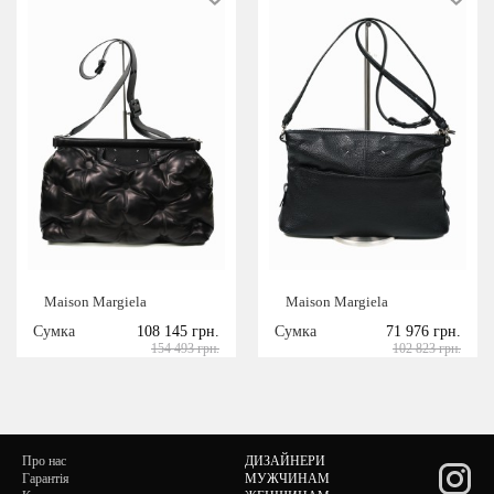
Maison Margiela
Maison Margiela
Сумка
108 145 грн.
Сумка
71 976 грн.
154 493 грн.
102 823 грн.
Про нас
ДИЗАЙНЕРИ
Гарантія
МУЖЧИНАМ