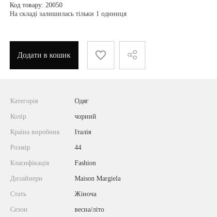
Код товару: 20050
На складі залишилась тільки 1 одиниця
Додати в кошик
Категорія
Одяг
Колір
чорний
Країна виробник
Італія
Розмір
44
Класифікація
Fashion
Дизайнери
Maison Margiela
Стать
Жіноча
Сезон
весна/літо