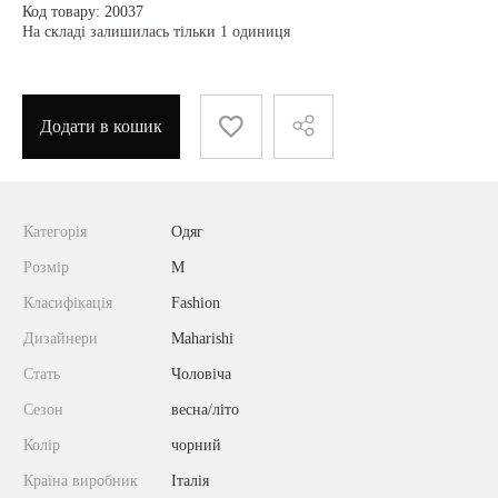
Код товару: 20037
На складі залишилась тільки 1 одиниця
Додати в кошик
Категорія
Одяг
Розмір
M
Класифікація
Fashion
Дизайнери
Maharishi
Стать
Чоловіча
Сезон
весна/літо
Колір
чорний
Країна виробник
Італія