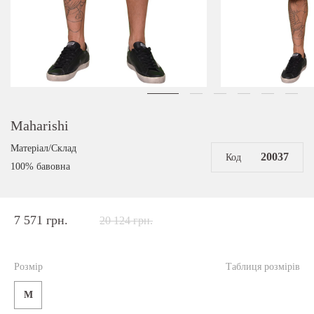
Maharishi
Матеріал/Склад
20037
Код
100% бавовна
7 571 грн.
20 124 грн.
Розмір
Таблиця розмірів
M