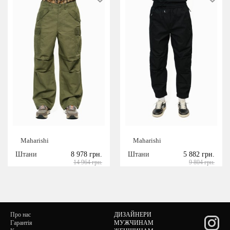
Maharishi
Maharishi
Штани
8 978 грн.
Штани
5 882 грн.
14 964 грн.
9 804 грн.
Про нас
ДИЗАЙНЕРИ
Гарантія
МУЖЧИНАМ