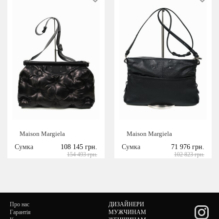
Maison Margiela
Maison Margiela
Сумка
108 145 грн.
Сумка
71 976 грн.
154 493 грн.
102 823 грн.
Про нас
ДИЗАЙНЕРИ
Гарантія
МУЖЧИНАМ