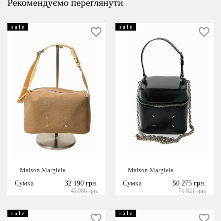
Рекомендуємо переглянути
s a l e
s a l e
Maison Margiela
Maison Margiela
Сумка
32 190 грн.
Сумка
50 275 грн.
45 986 грн.
71 821 грн.
s a l e
s a l e