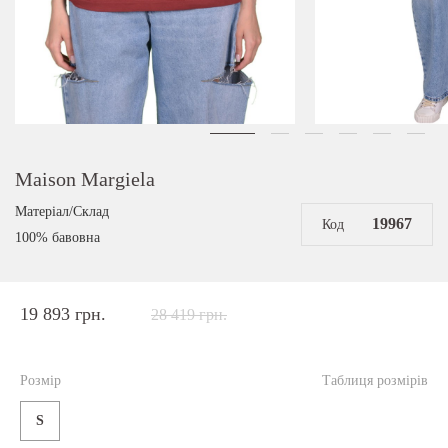
Maison Margiela
Матеріал/Склад
19967
Код
100% бавовна
19 893 грн.
28 419 грн.
Розмір
Таблиця розмірів
S