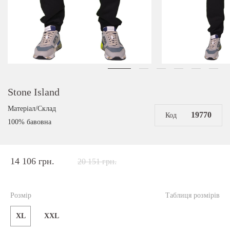
Stone Island
Матеріал/Склад
19770
Код
100% бавовна
14 106 грн.
20 151 грн.
Розмір
Таблиця розмірів
XL
XXL