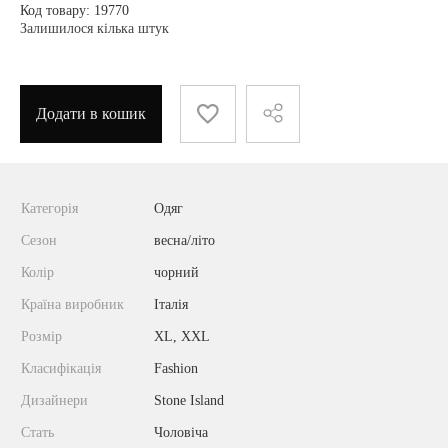
Код товару: 19770
Залишилося кілька штук
Додати в кошик
Категорія
Одяг
Сезон
весна/літо
Колір
чорний
Країна виробник
Італія
Розмір
XL, XXL
Класифікація
Fashion
Дизайнери
Stone Island
Стать
Чоловіча