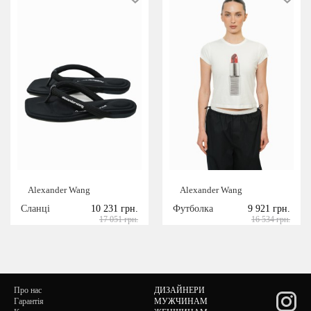
Alexander Wang
Alexander Wang
Сланці
10 231 грн.
Футболка
9 921 грн.
17 051 грн.
16 534 грн.
Про нас
ДИЗАЙНЕРИ
Гарантія
МУЖЧИНАМ