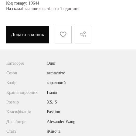
Код товару: 19644
На складі залишилась тільки 1 одиниця
Додати в кошик
Категорія
Одяг
Сезон
весна/літо
Колір
кораловий
Країна виробник
Італія
Розмір
XS, S
Класифікація
Fashion
Дизайнери
Alexander Wang
Стать
Жіноча