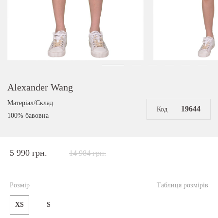
Alexander Wang
Матеріал/Склад
19644
Код
100% бавовна
5 990 грн.
14 984 грн.
Розмір
Таблиця розмірів
XS
S