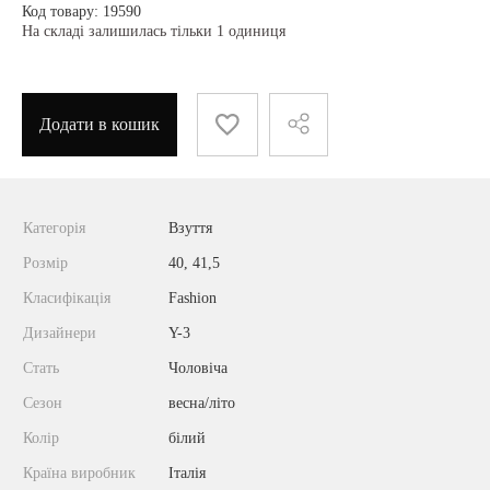
Код товару: 19590
На складі залишилась тільки 1 одиниця
Додати в кошик
Категорія
Взуття
Розмір
40, 41,5
Класифікація
Fashion
Дизайнери
Y-3
Стать
Чоловіча
Сезон
весна/літо
Колір
білий
Країна виробник
Італія