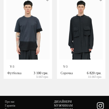
Y-3
Y-3
Футболка
3 100 грн.
Сорочка
6 820 грн.
5 167 грн.
11 367 грн.
Про нас
ДИЗАЙНЕРИ
Гарантія
МУЖЧИНАМ