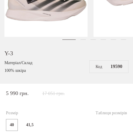
Y-3
Матеріал/Склад
19590
Код
100% шкіра
5 990 грн.
17 051 грн.
Розмір
Таблиця розмірів
40
41,5