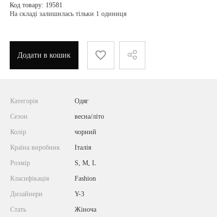
Код товару: 19581
На складі залишилась тільки 1 одиниця
Додати в кошик
Категорія
Одяг
Сезон
весна/літо
Колір
чорний
Країна виробник
Італія
Розмір
S, M, L
Класифікація
Fashion
Дизайнери
Y-3
Стать
Жіноча