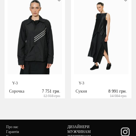
Y-3
Y-3
Сорочка
7 751 грн.
Сукня
8 991 грн.
12 918 грн.
14 984 грн.
Про нас
ДИЗАЙНЕРИ
Гарантія
МУЖЧИНАМ