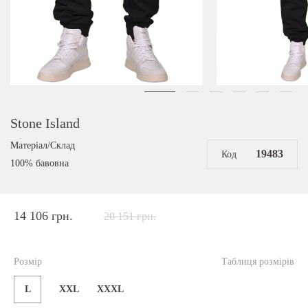
Stone Island
Матеріал/Склад
19483
Код
100% бавовна
14 106 грн.
20 151 грн.
Розмір
Таблиця розмірів
L
XXL
ХХХL