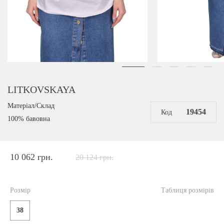
LITKOVSKAYA
Матеріал/Склад
19454
Код
100% бавовна
10 062 грн.
20 124 грн.
Розмір
Таблиця розмірів
38