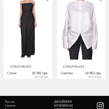
LITKOVSKAYA
LITKOVSKAYA
Сукня
20 382 грн.
Сорочка
10 062 грн.
40 764 грн.
20 124 грн.
Про нас
ДИЗАЙНЕРИ
Гарантія
МУЖЧИНАМ