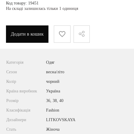
Код товару: 19451
На складі залишилась тільки 1 одиниця
Додати в кошик
Категорія
Одяг
Сезон
весна/літо
Колір
чорний
Країна виробник
Україна
Розмір
36, 38, 40
Класифікація
Fashion
Дизайнери
LITKOVSKAYA
Стать
Жіноча