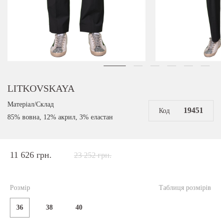
LITKOVSKAYA
Матеріал/Склад
19451
Код
85% вовна, 12% акрил, 3% еластан
11 626 грн.
23 252 грн.
Розмір
Таблиця розмірів
36
38
40