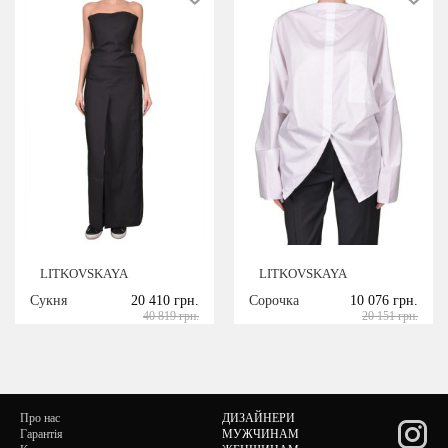
LITKOVSKAYA
LITKOVSKAYA
Сукня
20 410 грн.
Сорочка
10 076 грн.
40 819 грн.
20 151 грн.
Про нас
ДИЗАЙНЕРИ
Гарантія
МУЖЧИНАМ