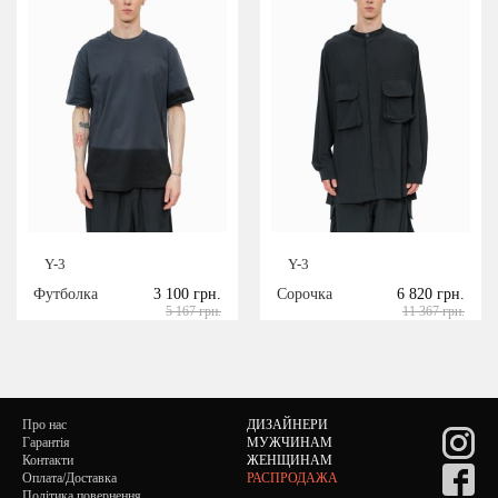
Y-3
Y-3
Футболка
3 100 грн.
Сорочка
6 820 грн.
5 167 грн.
11 367 грн.
Про нас
ДИЗАЙНЕРИ
Гарантія
МУЖЧИНАМ
Контакти
ЖЕНЩИНАМ
Оплата/Доставка
РАСПРОДАЖА
Політика повернення