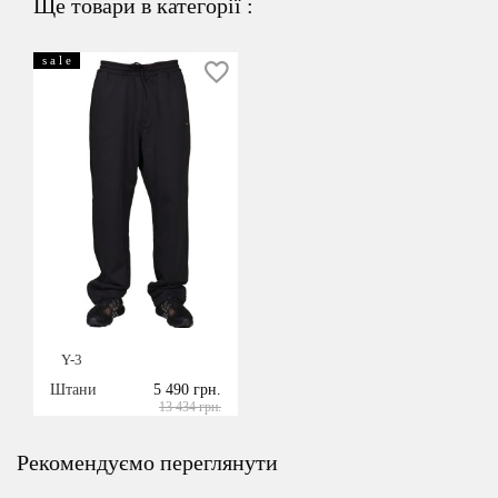
Ще товари в категорії :
s a l e
Y-3
Штани
5 490 грн.
13 434 грн.
Рекомендуємо переглянути