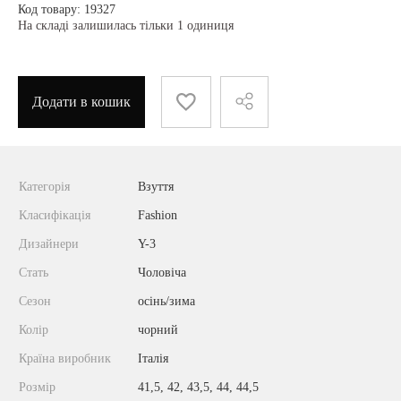
Код товару: 19327
На складі залишилась тільки 1 одиниця
Додати в кошик
Категорія
Взуття
Класифікація
Fashion
Дизайнери
Y-3
Стать
Чоловіча
Сезон
осінь/зима
Колір
чорний
Країна виробник
Італія
Розмір
41,5, 42, 43,5, 44, 44,5