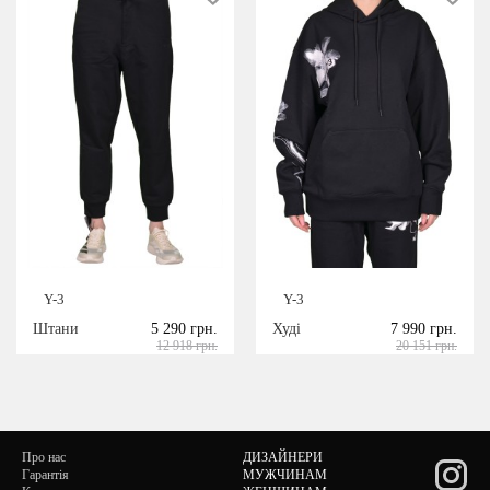
Y-3
Y-3
Штани
5 290 грн.
Худі
7 990 грн.
12 918 грн.
20 151 грн.
Про нас
ДИЗАЙНЕРИ
Гарантія
МУЖЧИНАМ