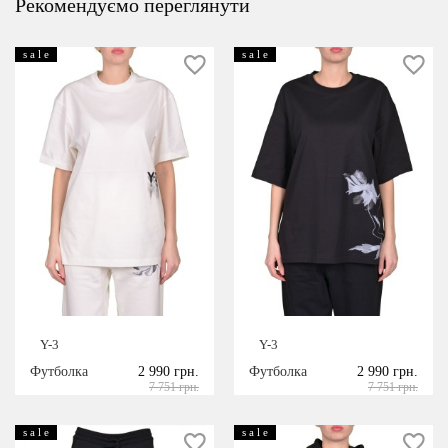
Рекомендуємо переглянути
s a l e
s a l e
Y-3
Y-3
Футболка
2 990 грн.
Футболка
2 990 грн.
7 751 грн.
7 751 грн.
s a l e
s a l e