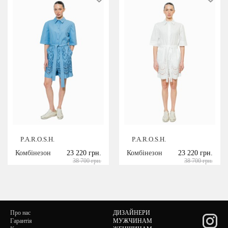
P.A.R.O.S.H.
P.A.R.O.S.H.
Комбінезон
23 220 грн.
Комбінезон
23 220 грн.
38 700 грн.
38 700 грн.
Про нас
ДИЗАЙНЕРИ
Гарантія
МУЖЧИНАМ