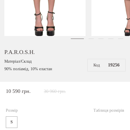
P.A.R.O.S.H.
Матеріал/Склад
19256
Код
90% поліамід, 10% еластан
10 590 грн.
30 960 грн.
Розмір
Таблиця розмірів
S