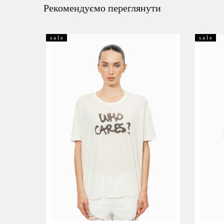
Рекомендуємо переглянути
s a l e
s a l e