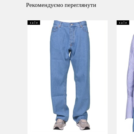
Рекомендуємо переглянути
s a l e
s a l e