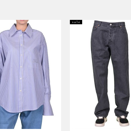
s a l e