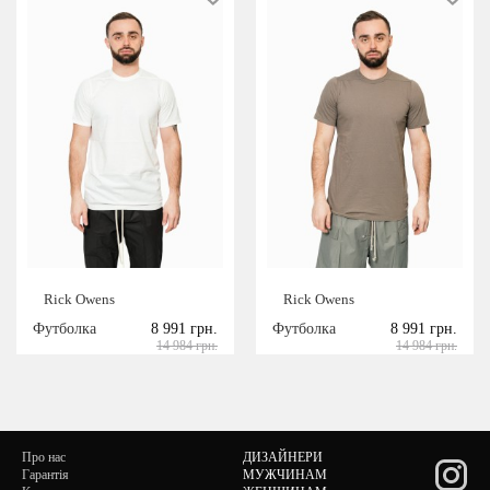
Rick Owens
Rick Owens
Футболка
8 991 грн.
Футболка
8 991 грн.
14 984 грн.
14 984 грн.
Про нас
ДИЗАЙНЕРИ
Гарантія
МУЖЧИНАМ