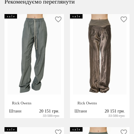
Рекомендуємо переглянути
s a l e
s a l e
Rick Owens
Rick Owens
Штани
20 151 грн.
Штани
20 151 грн.
33 586 грн.
33 586 грн.
s a l e
s a l e