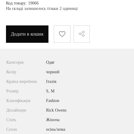
Код товару: 19066
На складі залишилось тільки 2 одиниці
Додати в кошик
Категорія
Одяг
Колір
чорний
Країна виробник
Італія
Розмір
S, M
Класифікація
Fashion
Дизайнери
Rick Owens
Стать
Жіноча
Сезон
осінь/зима