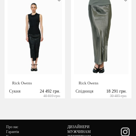
Rick Owens
Rick Owens
Сукня
24 492 грн.
Спідниця
18 291 грн.
40 819 грн.
30 485 грн.
Про нас
ДИЗАЙНЕРИ
Гарантія
МУЖЧИНАМ