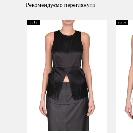
Рекомендуємо переглянути
s a l e
s a l e