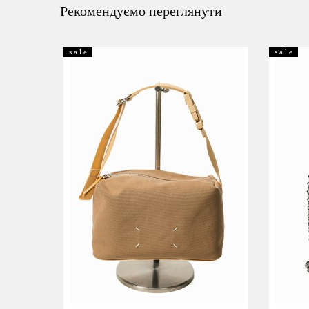
Рекомендуємо переглянути
s a l e
s a l e