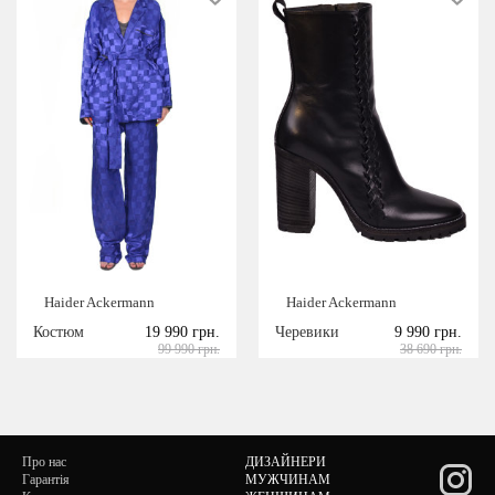
Haider Ackermann
Haider Ackermann
Костюм
19 990 грн.
Черевики
9 990 грн.
99 990 грн.
38 690 грн.
Про нас
ДИЗАЙНЕРИ
Гарантія
МУЖЧИНАМ