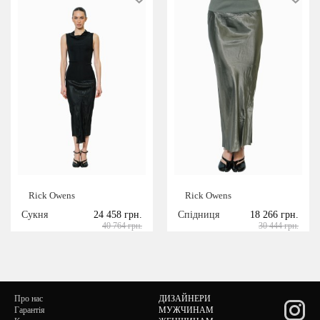
Rick Owens
Rick Owens
Сукня
24 458 грн.
Спідниця
18 266 грн.
40 764 грн.
30 444 грн.
Про нас
ДИЗАЙНЕРИ
Гарантія
МУЖЧИНАМ