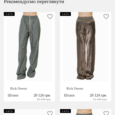
Рекомендуємо переглянути
s a l e
s a l e
Rick Owens
Rick Owens
Штани
20 124 грн.
Штани
20 124 грн.
33 540 грн.
33 540 грн.
s a l e
s a l e