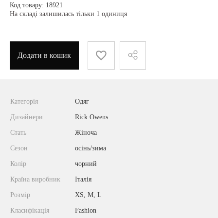
Код товару: 18921
На складі залишилась тільки 1 одиниця
Додати в кошик
Категорія
Одяг
Дизайнери
Rick Owens
Стать
Жіноча
Сезон
осінь/зима
Колір
чорний
Країна виробник
Італія
Розмір
XS, M, L
Класифікація
Fashion