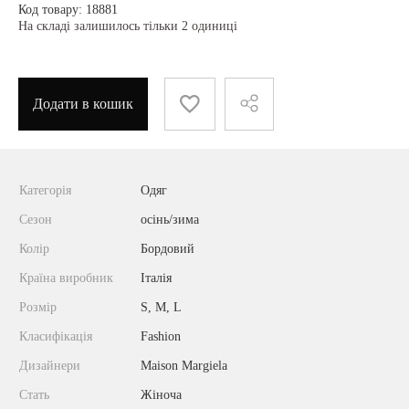
Код товару: 18881
На складі залишилось тільки 2 одиниці
Додати в кошик
Категорія
Одяг
Сезон
осінь/зима
Колір
Бордовий
Країна виробник
Італія
Розмір
S, M, L
Класифікація
Fashion
Дизайнери
Maison Margiela
Стать
Жіноча