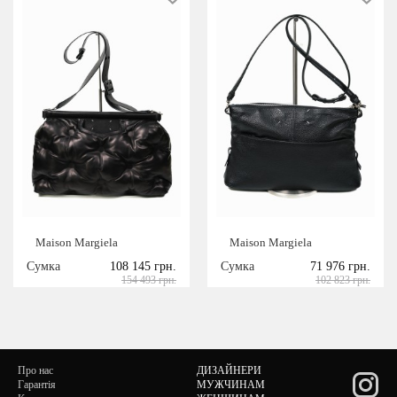
Maison Margiela
Maison Margiela
Сумка
108 145 грн.
Сумка
71 976 грн.
154 493 грн.
102 823 грн.
Про нас
ДИЗАЙНЕРИ
Гарантія
МУЖЧИНАМ