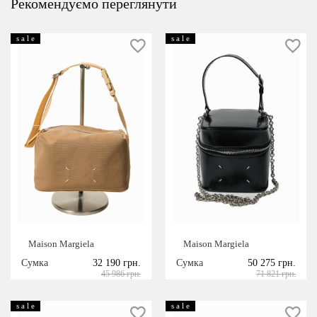
Рекомендуємо переглянути
s a l e
s a l e
Maison Margiela
Maison Margiela
Сумка
32 190 грн.
Сумка
50 275 грн.
45 986 грн.
71 821 грн.
s a l e
s a l e