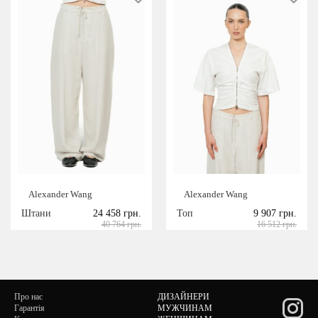
Alexander Wang
Alexander Wang
Штани
24 458 грн.
Топ
9 907 грн.
40 764 грн.
16 512 грн.
Про нас
ДИЗАЙНЕРИ
Гарантія
МУЖЧИНАМ