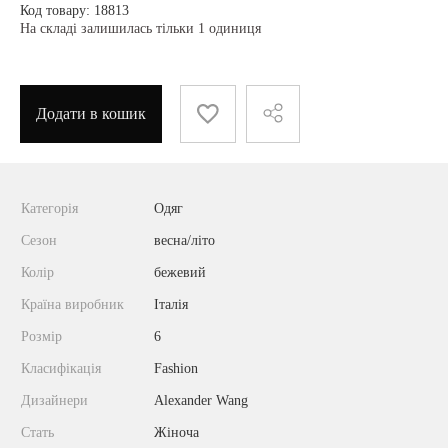
Код товару: 18813
На складі залишилась тільки 1 одиниця
Додати в кошик
Категорія
Одяг
Сезон
весна/літо
Колір
бежевий
Країна виробник
Італія
Розмір
6
Класифікація
Fashion
Дизайнери
Alexander Wang
Стать
Жіноча