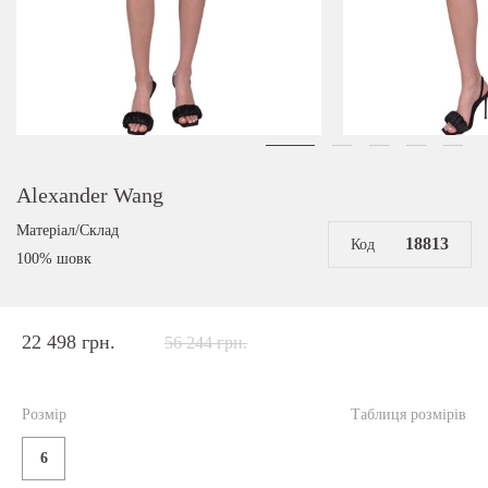
Alexander Wang
Матеріал/Склад
18813
Код
100% шовк
22 498 грн.
56 244 грн.
Розмір
Таблиця розмірів
6