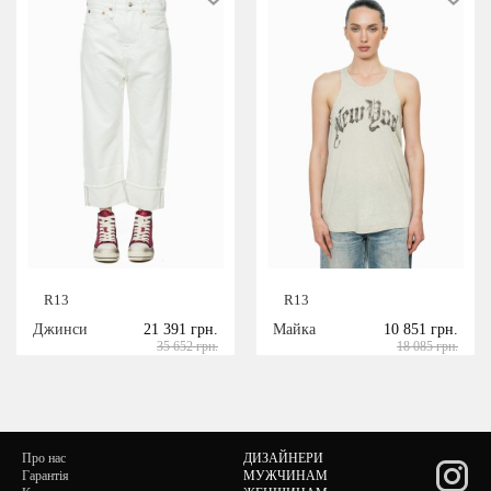
R13
R13
Джинси
21 391 грн.
Майка
10 851 грн.
35 652 грн.
18 085 грн.
Про нас
ДИЗАЙНЕРИ
Гарантія
МУЖЧИНАМ