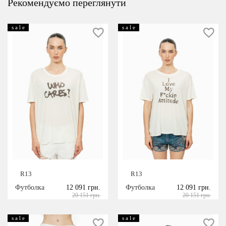
Рекомендуємо переглянути
s a l e
s a l e
R13
R13
Футболка
12 091 грн.
Футболка
12 091 грн.
20 151 грн.
20 151 грн.
s a l e
s a l e