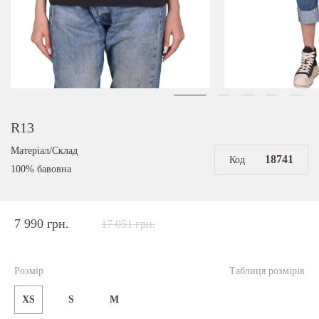
R13
Матеріал/Склад
18741
Код
100% бавовна
7 990 грн.
17 051 грн.
Розмір
Таблиця розмірів
XS
S
M