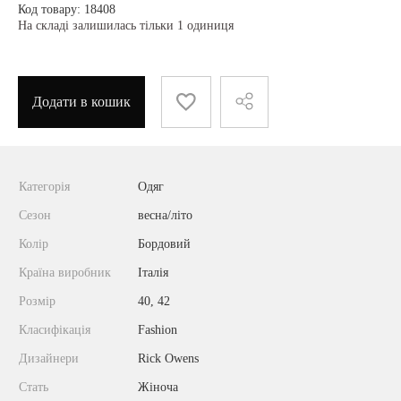
Код товару: 18408
На складі залишилась тільки 1 одиниця
Додати в кошик
Категорія
Одяг
Сезон
весна/літо
Колір
Бордовий
Країна виробник
Італія
Розмір
40, 42
Класифікація
Fashion
Дизайнери
Rick Owens
Стать
Жіноча