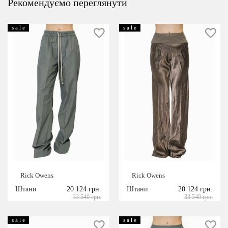
Рекомендуємо переглянути
s a l e
s a l e
Rick Owens
Rick Owens
Штани
20 124 грн.
Штани
20 124 грн.
33 540 грн.
33 540 грн.
s a l e
s a l e