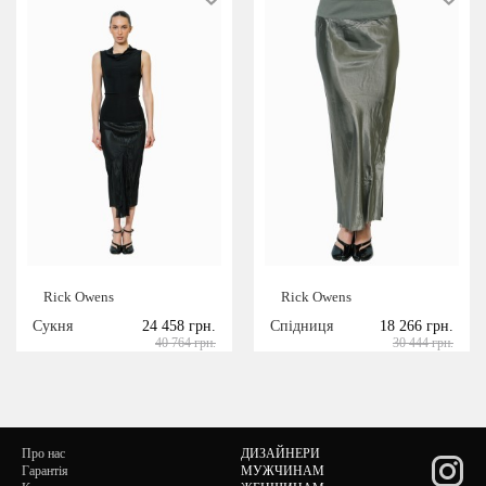
Rick Owens
Rick Owens
Сукня
24 458 грн.
Спідниця
18 266 грн.
40 764 грн.
30 444 грн.
Про нас
ДИЗАЙНЕРИ
Гарантія
МУЖЧИНАМ