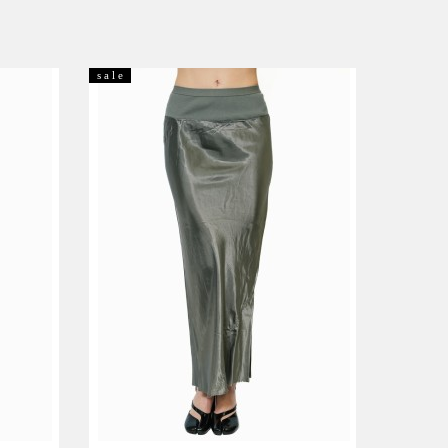
s a l e