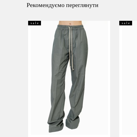
Рекомендуємо переглянути
s a l e
s a l e