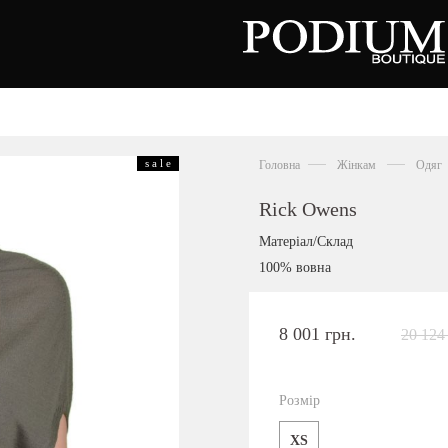
зуття
Аксесуари
Сумки
s a l e
Головна
Жінкам
Одяг
алетки
осоніжки
отильйони
Rick Owens
еревики
отфорди
Матеріал/Склад
еди
росівки
100% вовна
офери
окасини
антолети
або
8 001 грн.
20 124
андалії
оботи
Київська область,
ланці
с. Ходосівка, Обухівське щосе 2
уфлі
Розмір
+38 096 704 07 07
льопанці
XS
Подивитись на карті