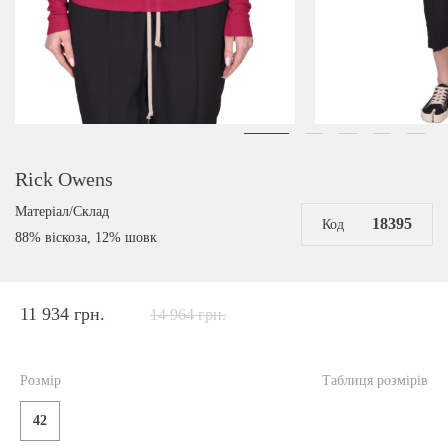
Rick Owens
Матеріал/Склад
18395
Код
88% віскоза, 12% шовк
11 934 грн.
14 964 грн.
Розмір
Таблиця розмірів
42