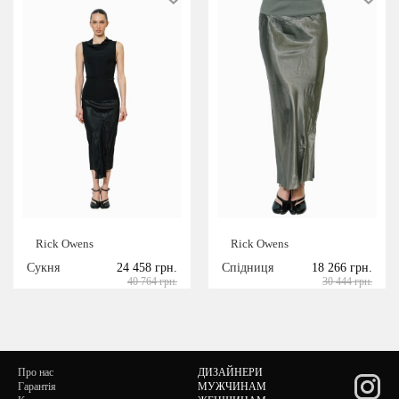
Rick Owens
Rick Owens
Сукня
24 458 грн.
Спідниця
18 266 грн.
40 764 грн.
30 444 грн.
Про нас
ДИЗАЙНЕРИ
Гарантія
МУЖЧИНАМ