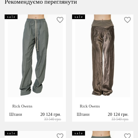
Рекомендуємо переглянути
s a l e
s a l e
Rick Owens
Rick Owens
Штани
20 124 грн.
Штани
20 124 грн.
33 540 грн.
33 540 грн.
s a l e
s a l e