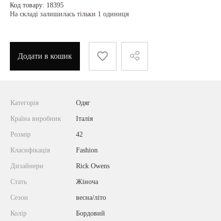
Код товару: 18395
На складі залишилась тільки 1 одиниця
Додати в кошик
Категорія
Одяг
Країна виробник
Італія
Розмір
42
Класифікація
Fashion
Дизайнери
Rick Owens
Стать
Жіноча
Сезон
весна/літо
Колір
Бордовий