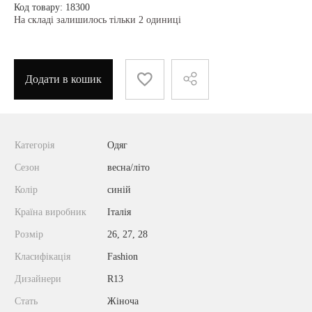
Код товару: 18300
На складі залишилось тільки 2 одиниці
Додати в кошик
Категорія
Одяг
Сезон
весна/літо
Колір
синій
Країна виробник
Італія
Розмір
26, 27, 28
Класифікація
Fashion
Дизайнери
R13
Стать
Жіноча