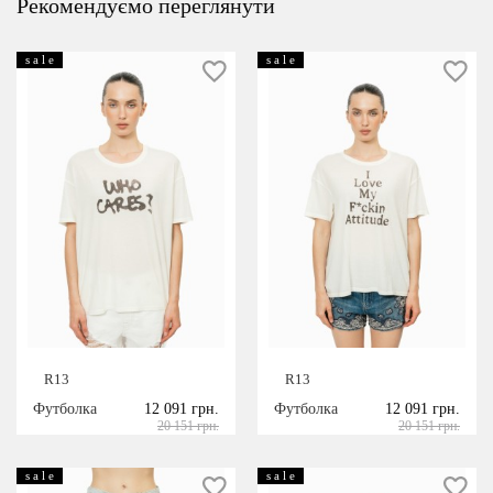
Рекомендуємо переглянути
s a l e
s a l e
R13
R13
Футболка
12 091 грн.
Футболка
12 091 грн.
20 151 грн.
20 151 грн.
s a l e
s a l e