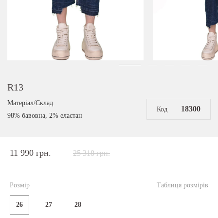
R13
Матеріал/Склад
18300
Код
98% бавовна, 2% еластан
11 990 грн.
25 318 грн.
Розмір
Таблиця розмірів
26
27
28