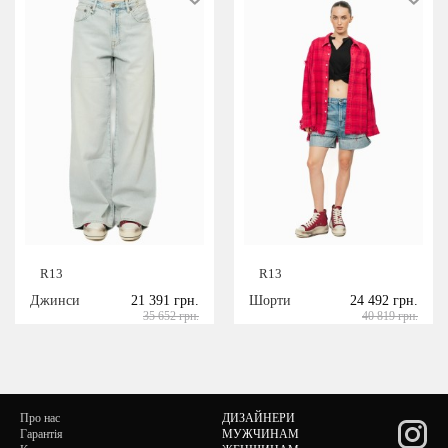
R13
R13
Джинси
21 391 грн.
Шорти
24 492 грн.
35 652 грн.
40 819 грн.
Про нас
ДИЗАЙНЕРИ
Гарантія
МУЖЧИНАМ