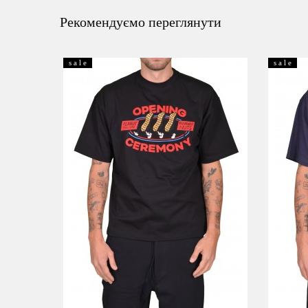
Рекомендуємо переглянути
s a l e
s a l e