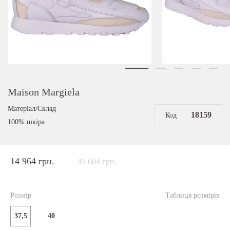
Maison Margiela
Матеріал/Склад
18159
Код
100% шкіра
14 964 грн.
35 604 грн.
Розмір
Таблиця розмірів
37,5
40