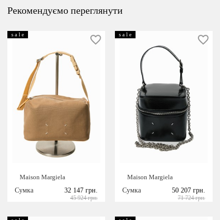
Рекомендуємо переглянути
s a l e
s a l e
Maison Margiela
Maison Margiela
Сумка
32 147 грн.
Сумка
50 207 грн.
45 924 грн.
71 724 грн.
s a l e
s a l e