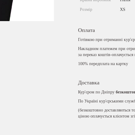
Розмір
XS
Оплата
Готівкою при отриманні кур'є
Накладним платежем при отрим
за переказ коштів-оплачується
100% передплата на картку
Доставка
Кур'єром по Дніпру
безкошто
По Україні кур'єрськими слу
(безкоштовно доставляються то
ціною оплачується клієнтом зг