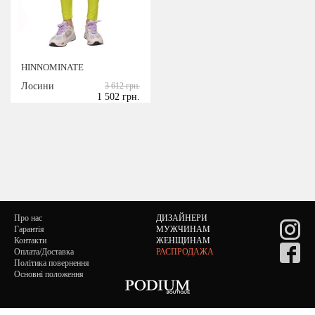
HINNOMINATE
Лосини
3 612 грн.
1 502 грн.
Про нас
ДИЗАЙНЕРИ
Гарантія
МУЖЧИНАМ
Контакти
ЖЕНЩИНАМ
Оплата/Доставка
РАСПРОДАЖА
Політика повернення
Основні положення