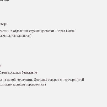
рьера
чении в отделении службы доставки "Новая Почта"
плачивается клиентом)
о
бами доставки
бесплатно
ры из новой коллекции. Доставка товаров с перечеркнутой
согласно тарифам перевозчика.)