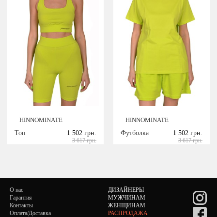
HINNOMINATE
HINNOMINATE
Топ
1 502 грн.
Футболка
1 502 грн.
3 617 грн.
3 617 грн.
О нас
ДИЗАЙНЕРЫ
Гарантия
МУЖЧИНАМ
Контакты
ЖЕНЩИНАМ
Оплата/Доставка
РАСПРОДАЖА