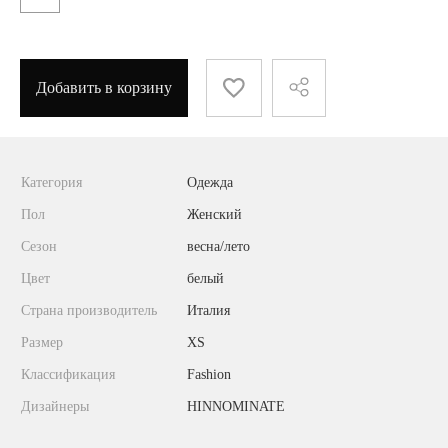
Добавить в корзину
Категория
Одежда
Пол
Женский
Сезон
весна/лето
Цвет
белый
Страна производитель
Италия
Размер
XS
Классификация
Fashion
Дизайнеры
HINNOMINATE