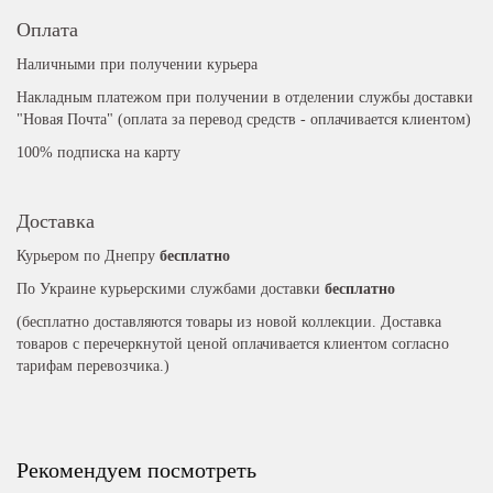
Оплата
Наличными при получении курьера
Накладным платежом при получении в отделении службы доставки
"Новая Почта" (оплата за перевод средств - оплачивается клиентом)
100% подписка на карту
Доставка
Курьером по Днепру
бесплатно
По Украине курьерскими службами доставки
бесплатно
(бесплатно доставляются товары из новой коллекции. Доставка
товаров с перечеркнутой ценой оплачивается клиентом согласно
тарифам перевозчика.)
Рекомендуем посмотреть