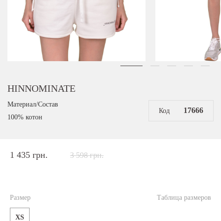
HINNOMINATE
Материал/Состав
17666
Код
100% котон
1 435 грн.
3 598 грн.
Размер
Таблица размеров
XS