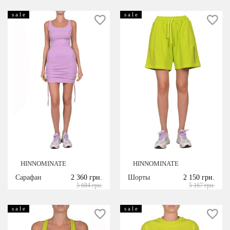
s a l e
s a l e
HINNOMINATE
HINNOMINATE
Сарафан
2 360 грн.
Шорты
2 150 грн.
5 684 грн.
5 167 грн.
s a l e
s a l e