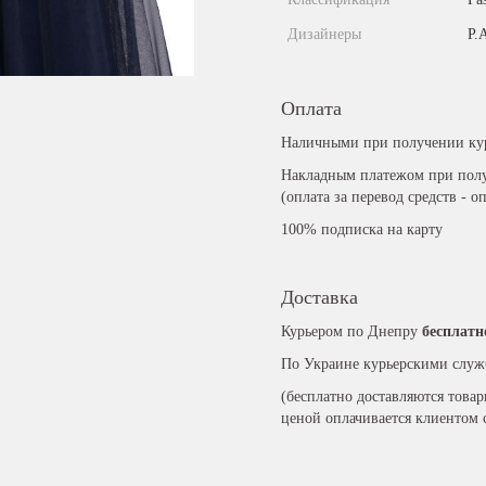
Дизайнеры
P.
Оплата
Наличными при получении ку
Накладным платежом при полу
(оплата за перевод средств - о
100% подписка на карту
Доставка
Курьером по Днепру
бесплатн
По Украине курьерскими служ
(бесплатно доставляются това
ценой оплачивается клиентом 