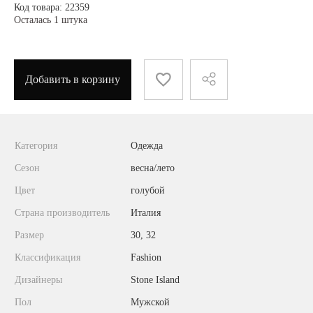
Код товара: 22359
Осталась 1 штука
Добавить в корзину
Категория
Одежда
Сезон
весна/лето
Цвет
голубой
Страна производитель
Италия
Размер
30, 32
Классификация
Fashion
Дизайнеры
Stone Island
Пол
Мужской