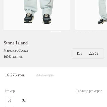
Stone Island
Материал/Состав
22359
Код
100% хлопок
16 276 грн.
23 252 грн.
Размер
Таблица размеров
30
32