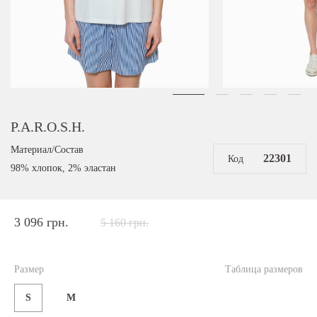
P.A.R.O.S.H.
Материал/Состав
22301
Код
98% хлопок, 2% эластан
3 096 грн.
5 160 грн.
Размер
Таблица размеров
S
M