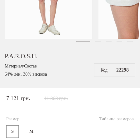
P.A.R.O.S.H.
Материал/Состав
22298
Код
64% лён, 36% вискоза
7 121 грн.
11 868 грн.
Размер
Таблица размеров
S
M