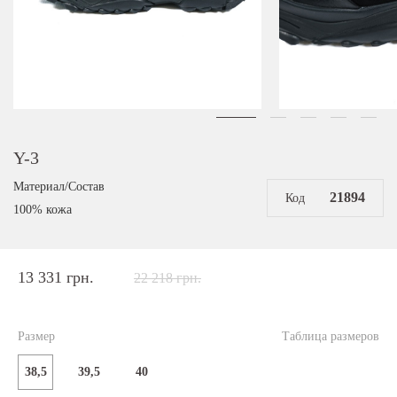
Y-3
Материал/Состав
21894
Код
100% кожа
13 331 грн.
22 218 грн.
Размер
Таблица размеров
38,5
39,5
40