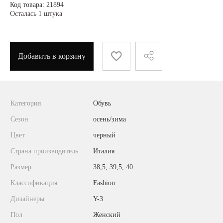
Код товара: 21894
Осталась 1 штука
Добавить в корзину
Категория
Обувь
Сезон
осень/зима
Цвет
черный
Страна производитель
Италия
Размер
38,5, 39,5, 40
Классификация
Fashion
Дизайнеры
Y-3
Пол
Женский