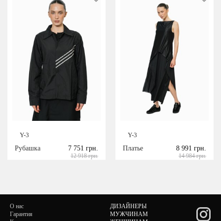
Y-3
Y-3
Рубашка
7 751 грн.
Платье
8 991 грн.
12 918 грн.
14 984 грн.
О нас
ДИЗАЙНЕРЫ
Гарантия
МУЖЧИНАМ