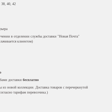
, 38, 40, 42
рьера
чении в отделении службы доставки "Новая Почта"
плачивается клиентом)
о
бами доставки
бесплатно
ры из новой коллекции. Доставка товаров с перечеркнутой
согласно тарифам перевозчика.)