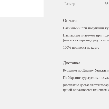
Размер
36
Оплата
Наличными при получении ку
Накладным платежом при полу
(оплата за перевод средств - о
100% подписка на карту
Доставка
Курьером по Днепру
бесплатн
По Украине курьерскими служ
(бесплатно доставляются това
ценой оплачивается клиентом 