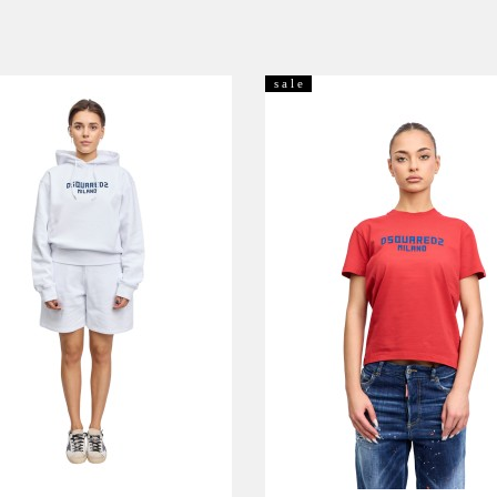
s a l e