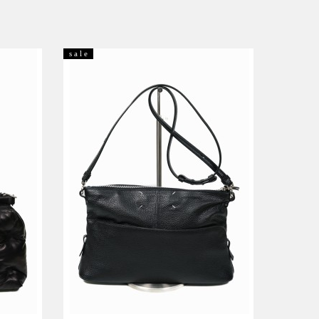
s a l e