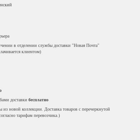
нский
рьера
чении в отделении службы доставки "Новая Почта"
плачивается клиентом)
о
бами доставки
бесплатно
ры из новой коллекции. Доставка товаров с перечеркнутой
согласно тарифам перевозчика.)