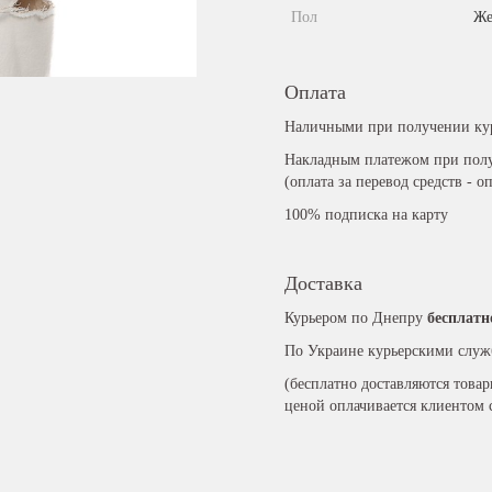
Пол
Же
Оплата
Наличными при получении ку
Накладным платежом при полу
(оплата за перевод средств - о
100% подписка на карту
Доставка
Курьером по Днепру
бесплатн
По Украине курьерскими служ
(бесплатно доставляются това
ценой оплачивается клиентом 