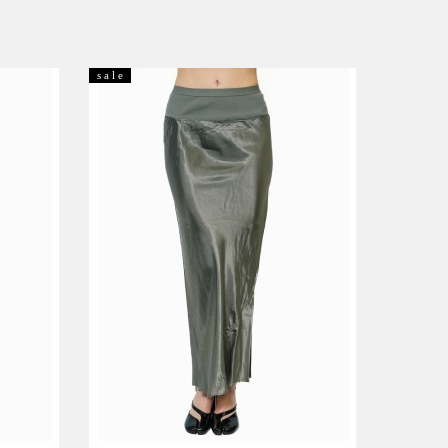
s a l e