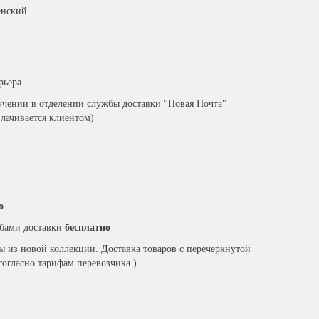
нский
рьера
чении в отделении службы доставки "Новая Почта"
плачивается клиентом)
о
бами доставки
бесплатно
ры из новой коллекции. Доставка товаров с перечеркнутой
согласно тарифам перевозчика.)