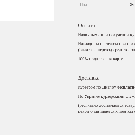
Пол
Же
Оплата
Наличными при получении ку
Накладным платежом при полу
(оплата за перевод средств - о
100% подписка на карту
Доставка
Курьером по Днепру
бесплатн
По Украине курьерскими служ
(бесплатно доставляются това
ценой оплачивается клиентом 