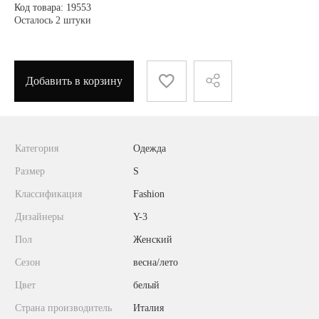
Код товара: 19553
Осталось 2 штуки
Добавить в корзину
Категория
Одежда
Размер
S
Классификация
Fashion
Дизайнеры
Y-3
Пол
Женский
Сезон
весна/лето
Цвет
белый
Страна производитель
Италия