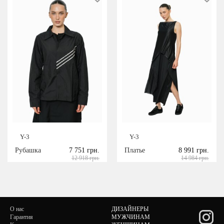
Y-3
Y-3
Рубашка
7 751 грн.
Платье
8 991 грн.
12 918 грн.
14 984 грн.
О нас
ДИЗАЙНЕРЫ
Гарантия
МУЖЧИНАМ