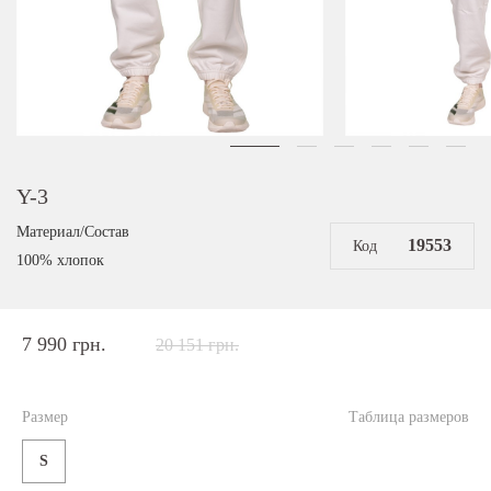
Y-3
Материал/Состав
19553
Код
100% хлопок
7 990 грн.
20 151 грн.
Размер
Таблица размеров
S