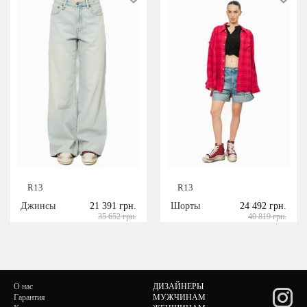
R13
R13
Джинсы
21 391 грн.
Шорты
24 492 грн.
35 652 грн.
40 819 грн.
О нас
ДИЗАЙНЕРЫ
Гарантия
МУЖЧИНАМ