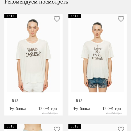
Рекомендуем посмотреть
s a l e
s a l e
R13
R13
Футболка
12 091 грн.
Футболка
12 091 грн.
20 151 грн.
20 151 грн.
s a l e
s a l e