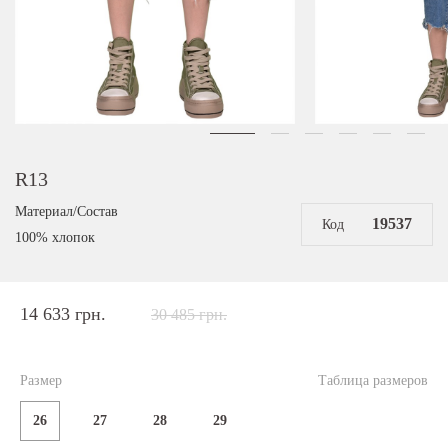
R13
Материал/Состав
19537
Код
100% хлопок
14 633 грн.
30 485 грн.
Размер
Таблица размеров
26
27
28
29