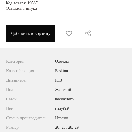
Код товара: 19537
Осталась 1 штука
Добавить в корзину
Категория
Одежда
Классификация
Fashion
Дизайнеры
R13
Пол
Женский
Сезон
весна/лето
Цвет
голубой
Страна производитель
Италия
Размер
26, 27, 28, 29