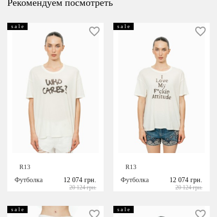
Рекомендуем посмотреть
s a l e
s a l e
R13
R13
Футболка
12 074 грн.
Футболка
12 074 грн.
20 124 грн.
20 124 грн.
s a l e
s a l e