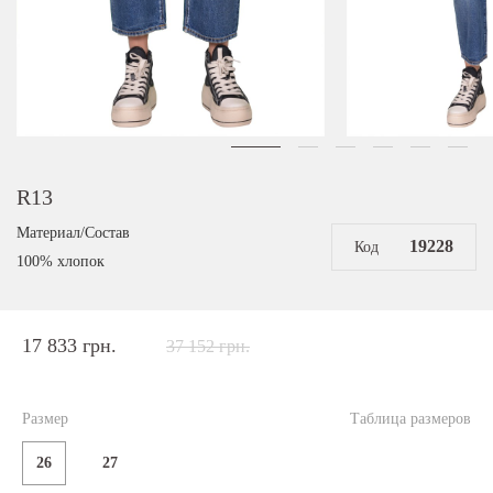
R13
Материал/Состав
19228
Код
100% хлопок
17 833 грн.
37 152 грн.
Размер
Таблица размеров
26
27