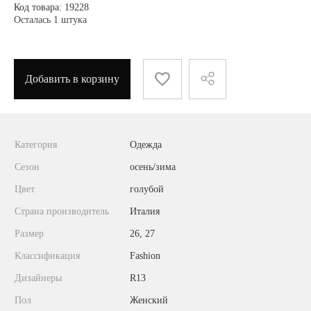
Код товара: 19228
Осталась 1 штука
Добавить в корзину
Категория
Одежда
Сезон
осень/зима
Цвет
голубой
Страна производитель
Италия
Размер
26, 27
Классификация
Fashion
Дизайнеры
R13
Пол
Женский