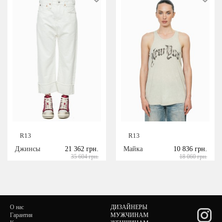
R13
R13
Джинсы
21 362 грн.
Майка
10 836 грн.
35 604 грн.
18 060 грн.
О нас
ДИЗАЙНЕРЫ
Гарантия
МУЖЧИНАМ