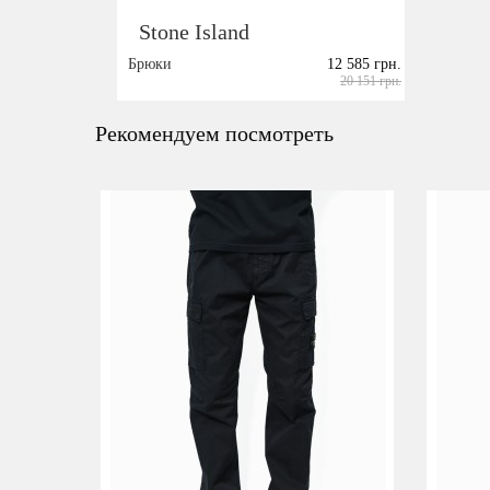
Stone Island
Брюки
12 585 грн.
20 151 грн.
Размер:
XL
Рекомендуем посмотреть