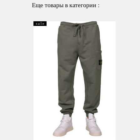
Еще товары в категории :
s a l e